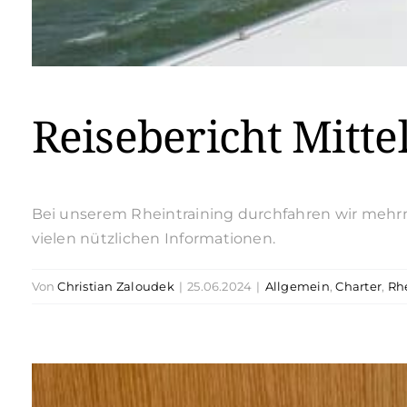
Reisebericht Mitte
Bei unserem Rheintraining durchfahren wir mehr
vielen nützlichen Informationen.
Von
Christian Zaloudek
|
25.06.2024
|
Allgemein
,
Charter
,
Rh