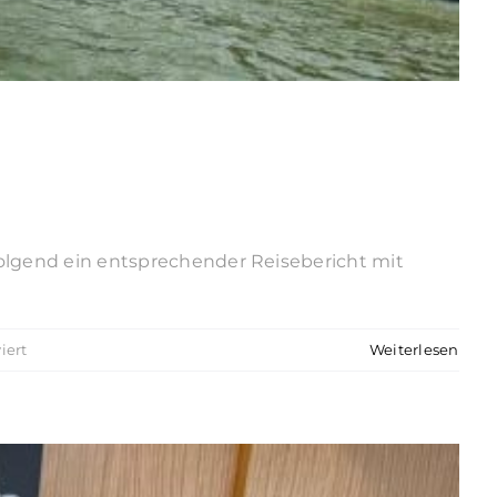
olgend ein entsprechender Reisebericht mit
für
iert
Weiterlesen
Reisebericht
Mittelrhein