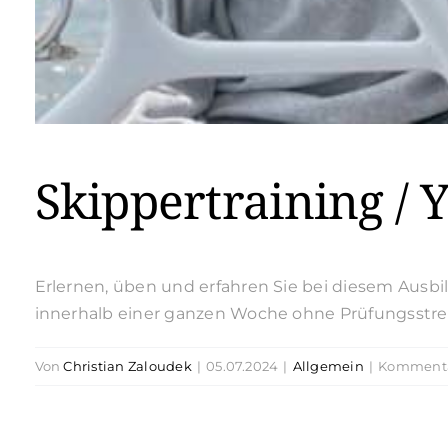
Skippertraining / 
Erlernen, üben und erfahren Sie bei diesem Ausb
innerhalb einer ganzen Woche ohne Prüfungsstres
Von
Christian Zaloudek
|
05.07.2024
|
Allgemein
|
Kommentar