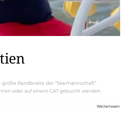
tien
ne große Bandbreite der “Seemannschaft”
chten oder auf einem CAT gebucht werden.
Weiterlesen