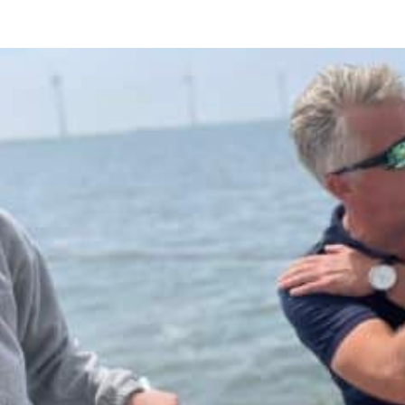
Route
Primosten