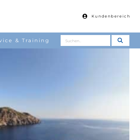
Kundenbereich
Suche
vice & Training
nach: