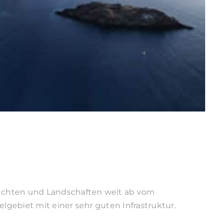
 Buchten und Landschaften weit ab vom
lgebiet mit einer sehr guten Infrastruktur.