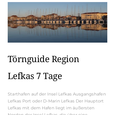
Kos
Törnguide Region
Lefkas 7 Tage
Starthafen auf der Insel Lefkas Ausgangshafen
Lefkas Port oder D-Marin Lefkas Der Hauptort
Lefkas mit dem Hafen liegt im äußersten
Norden der Insel Lefkas, die über eine