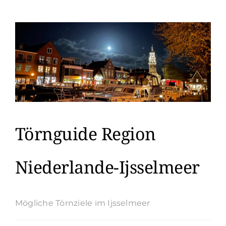
Niederlande-
Wattenmeer
Törnguide Region
Niederlande-Ijsselmeer
Mögliche Törnziele im Ijsselmeer