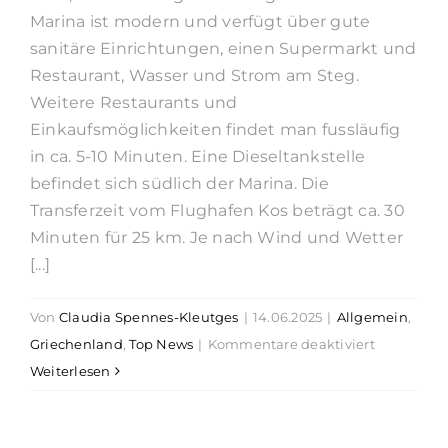
Marina ist modern und verfügt über gute
sanitäre Einrichtungen, einen Supermarkt und
Restaurant, Wasser und Strom am Steg.
Weitere Restaurants und
Einkaufsmöglichkeiten findet man fussläufig
in ca. 5-10 Minuten. Eine Dieseltankstelle
befindet sich südlich der Marina. Die
Transferzeit vom Flughafen Kos beträgt ca. 30
Minuten für 25 km. Je nach Wind und Wetter
[...]
Von
Claudia Spennes-Kleutges
|
14.06.2025
|
Allgemein
,
für
Griechenland
,
Top News
|
Kommentare deaktiviert
Törnguide
Weiterlesen
Region
Dodekanes