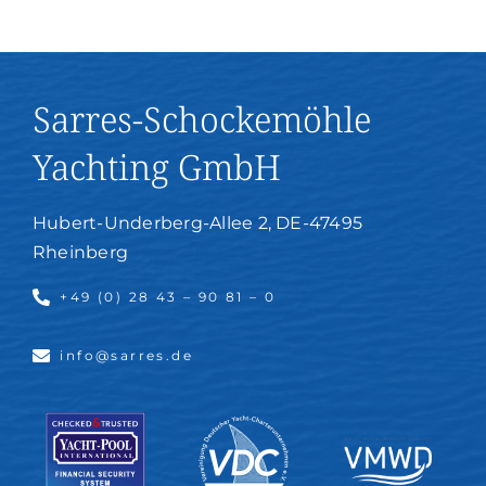
Sarres-Schockemöhle
Yachting GmbH
Hubert-Underberg-Allee 2, DE-47495
Rheinberg
+49 (0) 28 43 – 90 81 – 0
info@sarres.de