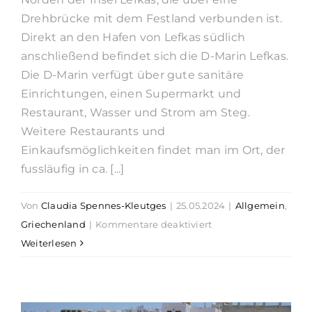
Drehbrücke mit dem Festland verbunden ist.
Direkt an den Hafen von Lefkas südlich
anschließend befindet sich die D-Marin Lefkas.
Die D-Marin verfügt über gute sanitäre
Einrichtungen, einen Supermarkt und
Restaurant, Wasser und Strom am Steg.
Weitere Restaurants und
Einkaufsmöglichkeiten findet man im Ort, der
fussläufig in ca. [...]
Von
Claudia Spennes-Kleutges
|
25.05.2024
|
Allgemein
,
für
Griechenland
|
Kommentare deaktiviert
Törnguide
Weiterlesen
Region
Lefkas
7