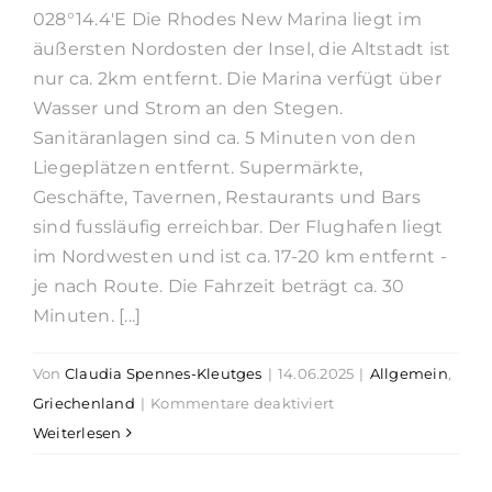
028°14.4'E Die Rhodes New Marina liegt im
äußersten Nordosten der Insel, die Altstadt ist
nur ca. 2km entfernt. Die Marina verfügt über
Wasser und Strom an den Stegen.
Sanitäranlagen sind ca. 5 Minuten von den
Liegeplätzen entfernt. Supermärkte,
Geschäfte, Tavernen, Restaurants und Bars
sind fussläufig erreichbar. Der Flughafen liegt
im Nordwesten und ist ca. 17-20 km entfernt -
je nach Route. Die Fahrzeit beträgt ca. 30
Minuten. [...]
Von
Claudia Spennes-Kleutges
|
14.06.2025
|
Allgemein
,
für
Griechenland
|
Kommentare deaktiviert
Törnguide
Weiterlesen
Region
Dodekanes,