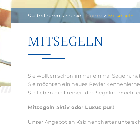
Sie befinden sich hier:
Home
Mitsegeln
MITSEGELN
Sie wollten schon immer einmal Segeln, ha
Sie möchten ein neues Revier kennenlernen
Sie lieben die Freiheit des Segelns, möcht
Mitsegeln aktiv oder Luxus pur!
Unser Angebot an Kabinencharter untersche