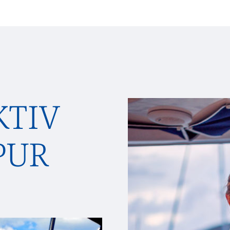
KTIV
PUR