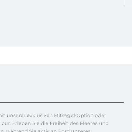
mit unserer exklusiven Mitsegel-Option oder
pur. Erleben Sie die Freiheit des Meeres und
gen, während Sie aktiv an Bord unseres