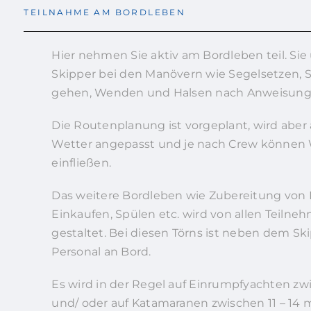
TEILNAHME AM BORDLEBEN
Hier nehmen Sie aktiv am Bordleben teil. Si
Skipper bei den Manövern wie Segelsetzen, 
gehen, Wenden und Halsen nach Anweisung
Die Routenplanung ist vorgeplant, wird aber
Wetter angepasst und je nach Crew können
einfließen.
Das weitere Bordleben wie Zubereitung von 
Einkaufen, Spülen etc. wird von allen Teil
gestaltet. Bei diesen Törns ist neben dem Sk
Personal an Bord.
Es wird in der Regel auf Einrumpfyachten zwi
und/ oder auf Katamaranen zwischen 11 – 14 