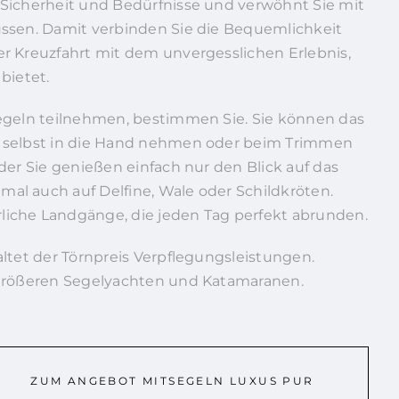
Sicherheit und Bedürfnisse und verwöhnt Sie mit
ssen. Damit verbinden Sie die Bequemlichkeit
r Kreuzfahrt mit dem unvergesslichen Erlebnis,
bietet.
egeln teilnehmen, bestimmen Sie. Sie können das
 selbst in die Hand nehmen oder beim Trimmen
der Sie genießen einfach nur den Blick auf das
l auch auf Delfine, Wale oder Schildkröten.
iche Landgänge, die jeden Tag perfekt abrunden.
altet der Törnpreis Verpflegungsleistungen.
 größeren Segelyachten und Katamaranen.
ZUM ANGEBOT MITSEGELN LUXUS PUR