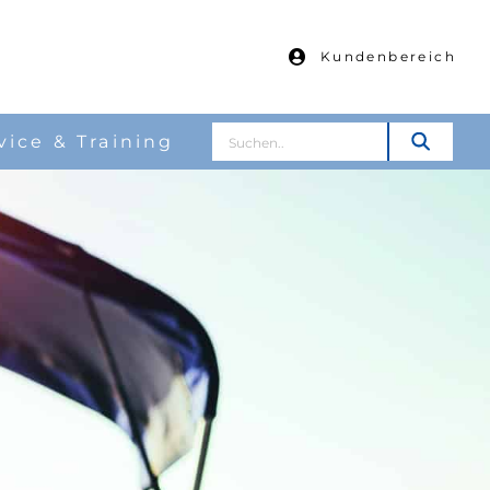
Kundenbereich
Suche
vice & Training
nach: