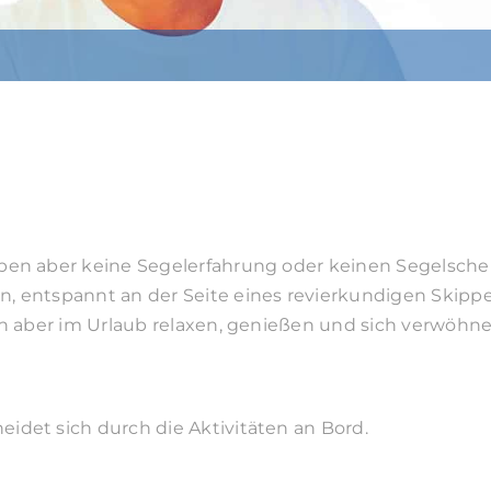
ben aber keine Segelerfahrung oder keinen Segelsche
, entspannt an der Seite eines revierkundigen Skipp
en aber im Urlaub relaxen, genießen und sich verwöhn
idet sich durch die Aktivitäten an Bord.