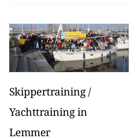
Praxis
Auffrischung
Skippertraining /
Yachttraining in
Lemmer