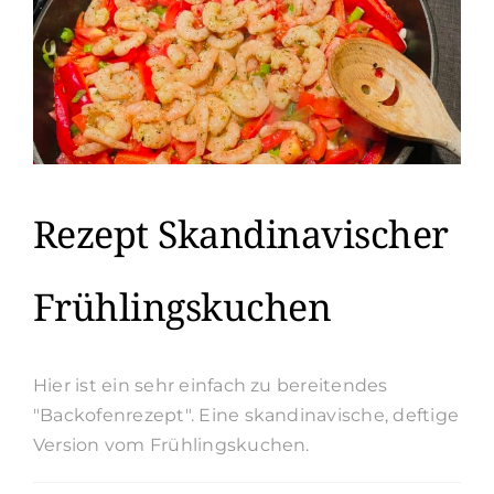
Rezept Skandinavischer
Frühlingskuchen
Hier ist ein sehr einfach zu bereitendes
"Backofenrezept". Eine skandinavische, deftige
Version vom Frühlingskuchen.