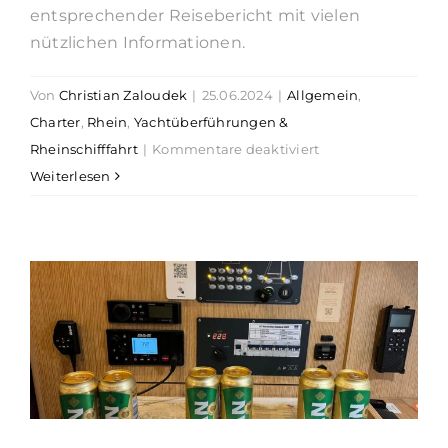
entsprechender Reisebericht mit vielen
Suche
nützlichen Informationen.
nach:
Von
Christian Zaloudek
|
25.06.2024
|
Allgemein
,
Charter
,
Rhein
,
Yachtüberführungen &
für
Rheinschifffahrt
|
Kommentare deaktiviert
Reisebericht
Weiterlesen
Mittelrhein