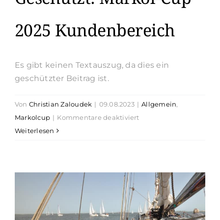
2025 Kundenbereich
Es gibt keinen Textauszug, da dies ein
geschützter Beitrag ist.
Von
Christian Zaloudek
|
09.08.2023
|
Allgemein
,
für
Markolcup
|
Kommentare deaktiviert
Geschützt:
Weiterlesen
Markol-
Cup
2025
Kundenbereich