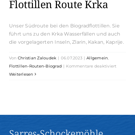
Flottillen Route Krka
Unser Südroute bei den Biogradflottillen. Sie
führt uns zu den Krka Wasserfällen und auch
die vorgelagerten Inseln, Zlarin, Kakan, Kaprije.
Von
Christian Zaloudek
|
06.07.2023
|
Allgemein
,
für
Flottillen-Routen-Biograd
|
Kommentare deaktiviert
Flottillen
Weiterlesen
Route
Krka
Sarres-Schockemöhle