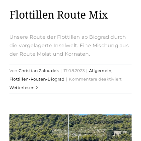
Flottillen Route Mix
Unsere Route der Flottillen ab Biograd durch
die vorgelagerte Inselwelt. Eine Mischung aus
der Route Molat und Kornaten.
Von
Christian Zaloudek
|
17.08.2023
|
Allgemein
,
für
Flottillen-Routen-Biograd
|
Kommentare deaktiviert
Flottillen
Weiterlesen
Route
Mix