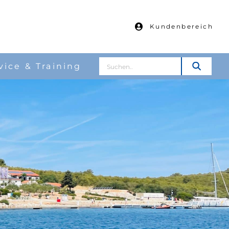
Kundenbereich
Suche
vice & Training
nach: