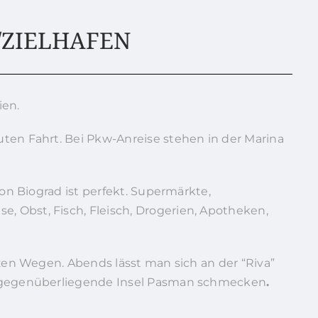
/ZIELHAFEN
ien.
ten Fahrt. Bei Pkw-Anreise stehen in der Marina
von Biograd ist perfekt. Supermärkte,
 Obst, Fisch, Fleisch, Drogerien, Apotheken,
rzen Wegen. Abends lässt man sich an der “Riva”
e gegenüberliegende Insel Pasman schmecken
.