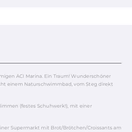
hnamigen ACI Marina. Ein Traum! Wunderschöner
eicht einem Naturschwimmbad, vom Steg direkt
immen (festes Schuhwerk!), mit einer
kleiner Supermarkt mit Brot/Brötchen/Croissants am