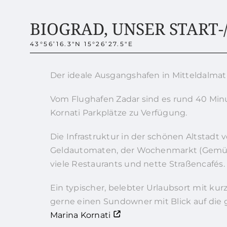
BIOGRAD, UNSER START-
43°56’16.3″N 15°26’27.5″E
Der ideale Ausgangshafen in Mitteldalmat
Vom Flughafen Zadar sind es rund 40 Minu
Kornati Parkplätze zu Verfügung.
Die Infrastruktur in der schönen Altstadt 
Geldautomaten, der Wochenmarkt (Gemüse,
viele Restaurants und nette Straßencafés.
Ein typischer, belebter Urlaubsort mit ku
gerne einen Sundowner mit Blick auf di
Marina Kornati