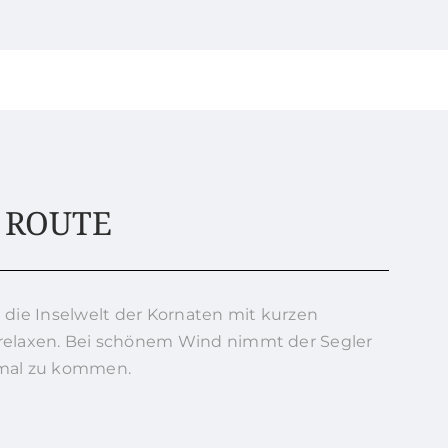
 ROUTE
h die Inselwelt der Kornaten mit kurzen
relaxen. Bei schönem Wind nimmt der Segler
tmal zu kommen.