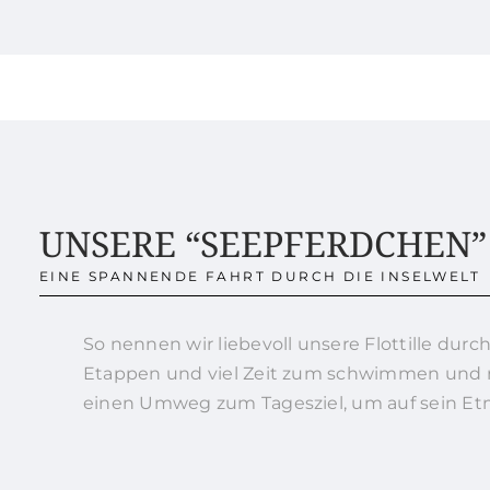
UNSERE “SEEPFERDCHEN”
EINE SPANNENDE FAHRT DURCH DIE INSELWELT
So nennen wir liebevoll unsere Flottille durc
Etappen und viel Zeit zum schwimmen und 
einen Umweg zum Tagesziel, um auf sein E