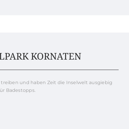
ALPARK KORNATEN
 treiben und haben Zeit die Inselwelt ausgiebig
für Badestopps.