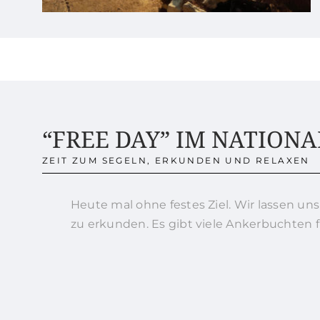
“FREE DAY” IM NATION
ZEIT ZUM SEGELN, ERKUNDEN UND RELAXEN
Heute mal ohne festes Ziel. Wir lassen uns
zu erkunden. Es gibt viele Ankerbuchten 