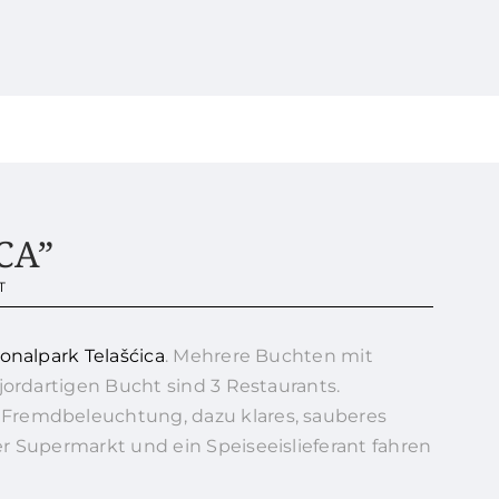
CA”
T
onalpark Telašćica
. Mehrere Buchten mit
jordartigen Bucht sind 3 Restaurants.
Fremdbeleuchtung, dazu klares, sauberes
r Supermarkt und ein Speiseeislieferant fahren