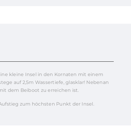
Eine kleine Insel in den Kornaten mit einem
ege auf 2,5m Wassertiefe, glasklar! Nebenan
mit dem Beiboot zu erreichen ist.
ufstieg zum höchsten Punkt der Insel.