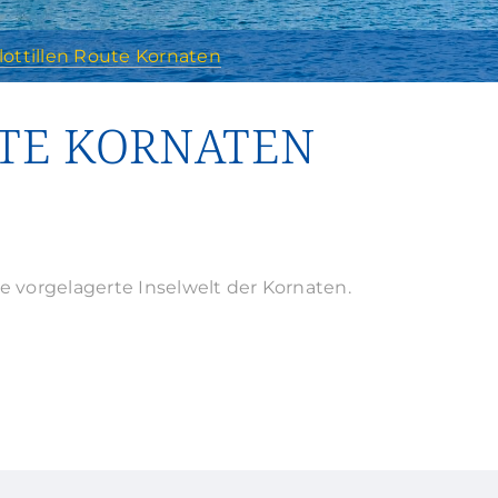
lottillen Route Kornaten
UTE KORNATEN
e vorgelagerte Inselwelt der Kornaten.