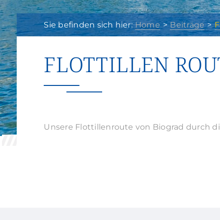
Sie befinden sich hier:
Home
Beiträge
F
FLOTTILLEN RO
Unsere Flottillenroute von Biograd durch di