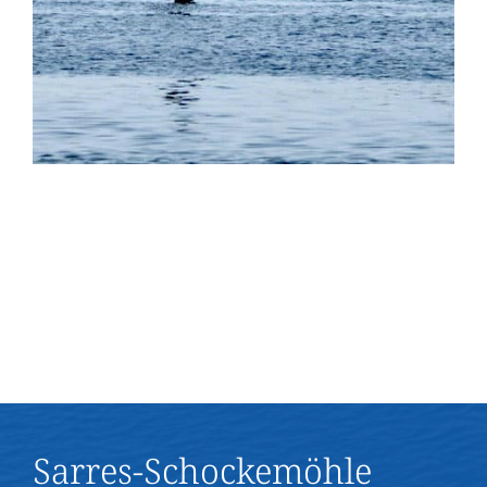
Sarres-Schockemöhle