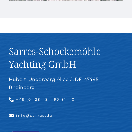
Sarres-Schockemöhle
Yachting GmbH
Hubert-Underberg-Allee 2, DE-47495
Rheinberg
+49 (0) 28 43 – 90 81 – 0
info@sarres.de