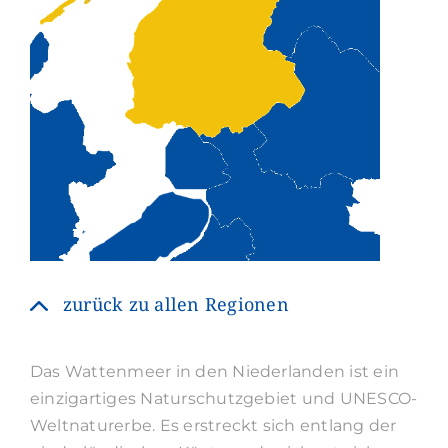
zurück zu allen Regionen
Das Wattenmeer in den Niederlanden ist ein
einzigartiges Naturschutzgebiet und UNESCO-
Weltnaturerbe. Es erstreckt sich entlang der