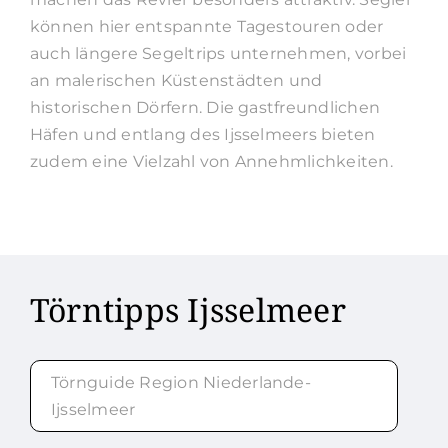
können hier entspannte Tagestouren oder
auch längere Segeltrips unternehmen, vorbei
an malerischen Küstenstädten und
historischen Dörfern. Die gastfreundlichen
Häfen und entlang des Ijsselmeers bieten
zudem eine Vielzahl von Annehmlichkeiten.
Törntipps Ijsselmeer
Törnguide Region Niederlande-
Ijsselmeer