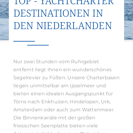
TOP - YACHTCHARTER
Suche
DESTINATIONEN IN
nach:
DEN NIEDERLANDEN
Nur zwei Stunden vom Ruhrgebiet
entfernt liegt Ihnen ein wunderschönes
Segelrevier zu Füßen. Unsere Charterbasen
liegen unmittelbar am Ijsselmeer und
bieten einen idealen Ausgangspunkt für
Törns nach Enkhuizen, Hindelopen, Urk,
Amsterdam oder auch zum Wattenmeer.
Die Binnenkanäle mit der großen
friesischen Seenplatte bieten viele