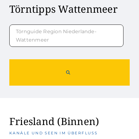
Törntipps Wattenmeer
Törnguide Region Niederlande-
Wattenmeer
Friesland (Binnen)
KANÄLE UND SEEN IM ÜBERFLUSS