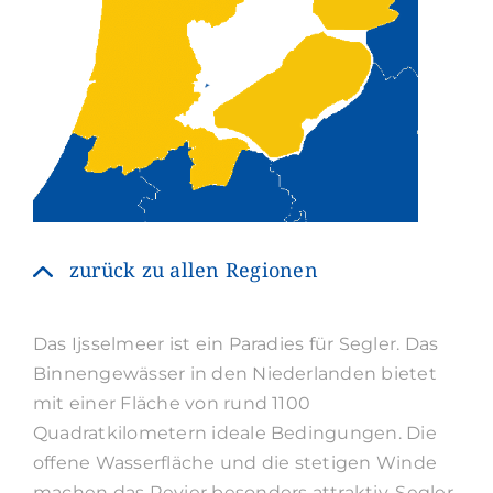
zurück zu allen Regionen
Das Ijsselmeer ist ein Paradies für Segler. Das
Binnengewässer in den Niederlanden bietet
mit einer Fläche von rund 1100
Quadratkilometern ideale Bedingungen. Die
offene Wasserfläche und die stetigen Winde
machen das Revier besonders attraktiv. Segler