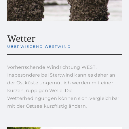
Wetter
ÜBERWIEGEND WESTWIND
Vorherrschende Windrichtung WEST.
Insbesondere bei Startwind kann es daher an
der Ostküste ungemütlich werden mit einer
kurzen, ruppigen Welle. Die
Wetterbedingungen können sich, vergleichbar
mit der Ostsee kurzfristig ändern.