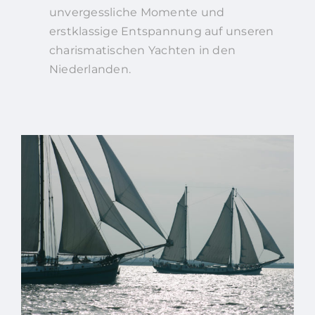
unvergessliche Momente und
erstklassige Entspannung auf unseren
charismatischen Yachten in den
Niederlanden.