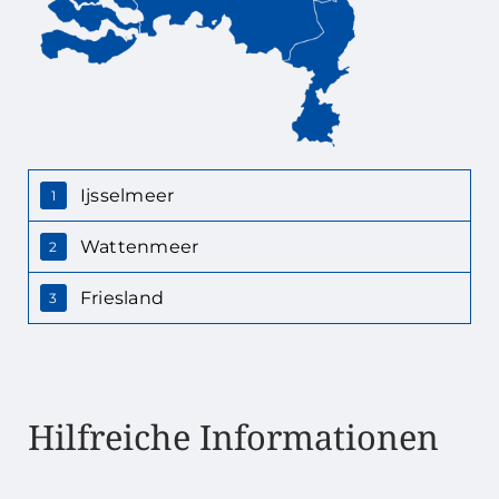
Ijsselmeer
1
Wattenmeer
2
Friesland
3
Hilfreiche Informationen