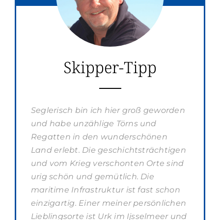
Skipper-Tipp
Seglerisch bin ich hier groß geworden
und habe unzählige Törns und
Regatten in den wunderschönen
Land erlebt. Die geschichtsträchtigen
und vom Krieg verschonten Orte sind
urig schön und gemütlich. Die
maritime Infrastruktur ist fast schon
einzigartig. Einer meiner persönlichen
Lieblingsorte ist Urk im Ijsselmeer und