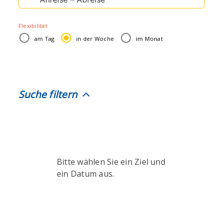
Suche
nach:
Flexibilität
am Tag
in der Woche
im Monat
Suche filtern
Bitte wählen Sie ein Ziel und
ein Datum aus.