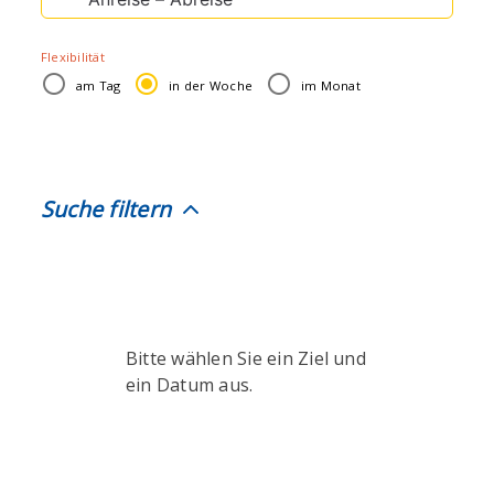
Suche
nach:
Flexibilität
am Tag
in der Woche
im Monat
Suche filtern
Bitte wählen Sie ein Ziel und
ein Datum aus.