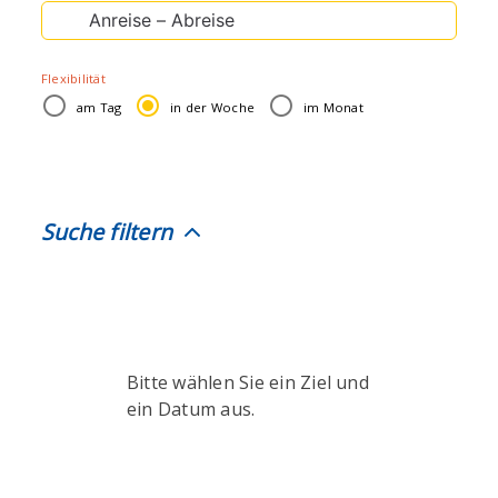
Suche
nach:
Flexibilität
am Tag
in der Woche
im Monat
Suche filtern
Bitte wählen Sie ein Ziel und
ein Datum aus.