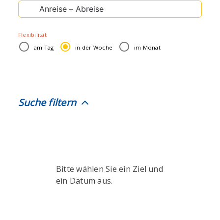
Suche
nach:
Flexibilität
am Tag
in der Woche
im Monat
Suche filtern
Bitte wählen Sie ein Ziel und
ein Datum aus.