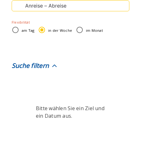
Suche
nach:
Flexibilität
am Tag
in der Woche
im Monat
Suche filtern
Bitte wählen Sie ein Ziel und
ein Datum aus.