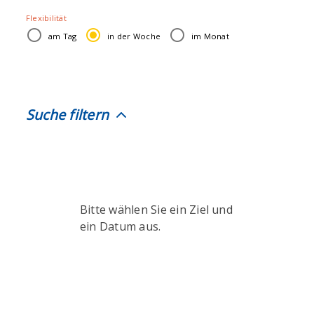
Suche
Flexibilität
nach:
am Tag
in der Woche
im Monat
Suche filtern
Bitte wählen Sie ein Ziel und
ein Datum aus.