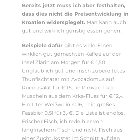
Bereits jetzt muss ich aber festhalten,
dass dies nicht die Preisentwicklung in
Kroatien widerspiegelt.
Man kann auch
gut und wirklich günstig essen gehen.
Beispiele dafür
gibt es viele.
Einen
wirklich gut gemachten Kaffee auf der
Insel Zlarin am Morgen für € 1,50.
Unglaublich gut und frisch zubereitetes
Thunfischtatar mit Avocadomus auf
Rucolasalat für € 15,- in Pirovac. 1 kg
Muscheln aus dem Krka-Fluss für € 12,-.
Ein Liter Weißwein € 16,-, ein großes
Fassbier 0,5l für 3,-€. Die Liste ist endlos.
Frischer Fisch, ich rede hier von
fangfrischem Fisch und nicht Fisch aus
einer Zucht, kostet im Schnitt auf den