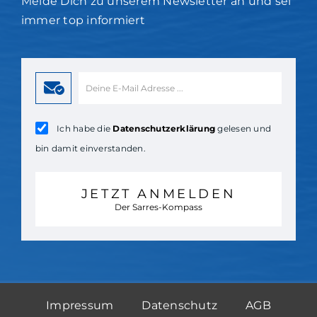
Melde Dich zu unserem Newsletter an und sei
immer top informiert
Ich habe die
Datenschutzerklärung
gelesen und
bin damit einverstanden.
JETZT ANMELDEN
Der Sarres-Kompass
Impressum
Datenschutz
AGB