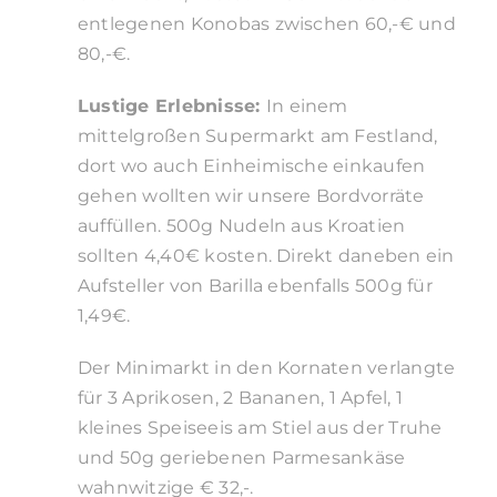
entlegenen Konobas zwischen 60,-€ und
80,-€.
Lustige Erlebnisse:
In einem
mittelgroßen Supermarkt am Festland,
dort wo auch Einheimische einkaufen
gehen wollten wir unsere Bordvorräte
auffüllen. 500g Nudeln aus Kroatien
sollten 4,40€ kosten. Direkt daneben ein
Aufsteller von Barilla ebenfalls 500g für
1,49€.
Der Minimarkt in den Kornaten verlangte
für 3 Aprikosen, 2 Bananen, 1 Apfel, 1
kleines Speiseeis am Stiel aus der Truhe
und 50g geriebenen Parmesankäse
wahnwitzige € 32,-.