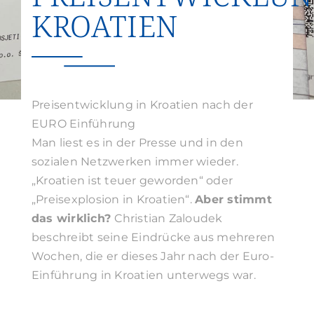
KROATIEN
Suche
nach:
Preisentwicklung in Kroatien nach der
EURO Einführung
Man liest es in der Presse und in den
sozialen Netzwerken immer wieder.
„Kroatien ist teuer geworden“ oder
„Preisexplosion in Kroatien“.
Aber stimmt
das wirklich?
Christian Zaloudek
beschreibt seine Eindrücke aus mehreren
Wochen, die er dieses Jahr nach der Euro-
Einführung in Kroatien unterwegs war.