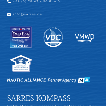
+49 (0) 28 43 – 90 81 – 0
info@sarres.de
SARRES KOMPASS