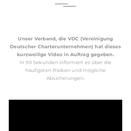
Unser Verband, die VDC (Vereinigung
Deutscher Charterunternehmen) hat dieses
kurzweilige Video in Auftrag gegeben.
In 90 Sekunden informiert es über die
häufigsten Risiken und mögliche
Absicherungen.