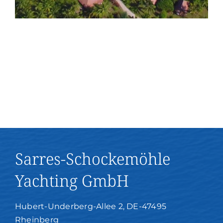
Sarres-Schockemöhle
Yachting GmbH
Hubert-Underberg-Allee 2, DE-47495
Rheinberg