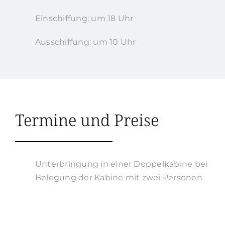
Einschiffung: um 18 Uhr
Ausschiffung: um 10 Uhr
Termine und Preise
Unterbringung in einer Doppelkabine bei
Belegung der Kabine mit zwei Personen