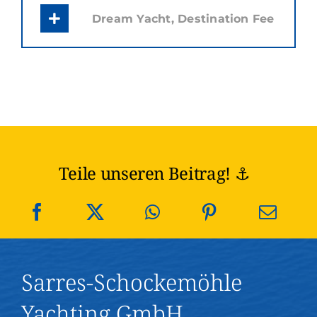
Dream Yacht, Destination Fee
Teile unseren Beitrag! ⚓️
Sarres-Schockemöhle
Yachting GmbH