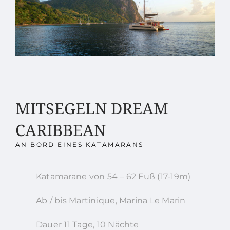
MITSEGELN DREAM
CARIBBEAN
AN BORD EINES KATAMARANS
Katamarane von 54 – 62 Fuß (17-19m)
Ab / bis Martinique, Marina Le Marin
Dauer 11 Tage, 10 Nächte