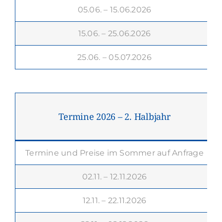
05.06. – 15.06.2026
15.06. – 25.06.2026
25.06. – 05.07.2026
Termine 2026 – 2. Halbjahr
P
Termine und Preise im Sommer auf Anfrage
02.11. – 12.11.2026
12.11. – 22.11.2026