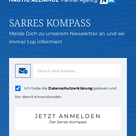
SARRES KOMPASS
Melde Dich zu unserem Newsletter an und sei
immer top informiert
Ich habe die
Datenschutzerklärung
gelesen und
bin damit einverstanden.
JETZT ANMELDEN
Der Sarres-Kompass