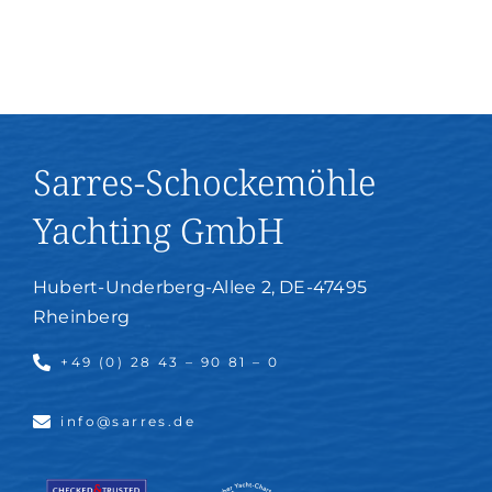
Sarres-Schockemöhle
Yachting GmbH
Hubert-Underberg-Allee 2, DE-47495
Rheinberg
+49 (0) 28 43 – 90 81 – 0
info@sarres.de