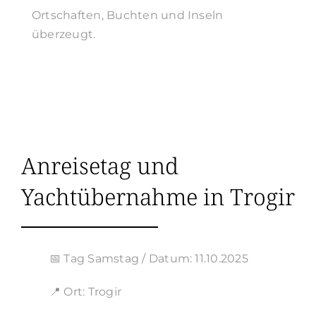
Ortschaften, Buchten und Inseln
überzeugt.
Anreisetag und
Yachtübernahme in Trogir
📅 Tag Samstag / Datum: 11.10.2025
📍 Ort: Trogir