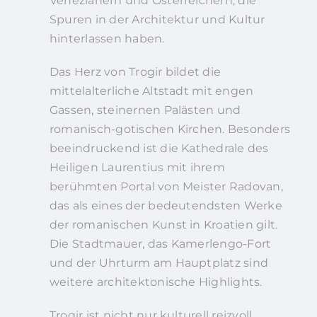
Venezianern und Österreichern, die
Spuren in der Architektur und Kultur
hinterlassen haben.
Das Herz von Trogir bildet die
mittelalterliche Altstadt mit engen
Gassen, steinernen Palästen und
romanisch-gotischen Kirchen. Besonders
beeindruckend ist die Kathedrale des
Heiligen Laurentius mit ihrem
berühmten Portal von Meister Radovan,
das als eines der bedeutendsten Werke
der romanischen Kunst in Kroatien gilt.
Die Stadtmauer, das Kamerlengo-Fort
und der Uhrturm am Hauptplatz sind
weitere architektonische Highlights.
Trogir ist nicht nur kulturell reizvoll,