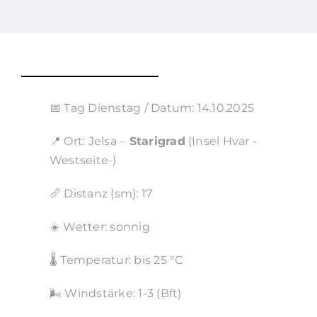
📅 Tag Dienstag / Datum: 14.10.2025
📍 Ort: Jelsa –
Starigrad
(Insel Hvar -
Westseite-)
📏 Distanz (sm): 17
☀️ Wetter: sonnig
🌡️ Temperatur: bis 25 °C
🌬️ Windstärke: 1-3 (Bft)