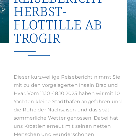
HERBST-
Suche
nach:
FLOTTILLE AB
TROGIR
Dieser kurzweilige Reisebericht nimmt Sie
mit zu den vorgelagerten Inseln Brac und
Hvar. Vom 11.10.-18.10.2025 haben wir mit 10
Yachten kleine Stadthäfen angefahren und
die Ruhe der Nachsaison und das spät
sommerliche Wetter genossen. Dabei hat
uns Kroatien erneut mit seinen netten
Menschen und wunderschönen