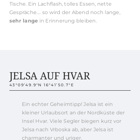
Tische. Ein Lachflash, tolles Essen, nette
Gespräche…. so wird der Abend noch lange,
sehr lange
in Erinnerung bleiben.
JELSA AUF HVAR
43°09’49.9″N 16°41’50.7″E
Ein echter Geheimtipp! Jelsa ist ein
kleiner Urlaubsort an der Nordküste der
Insel Hvar. Viele Segler biegen kurz vor
Jelsa nach Vrboska ab, aber Jelsa ist
charmanter und uriger.