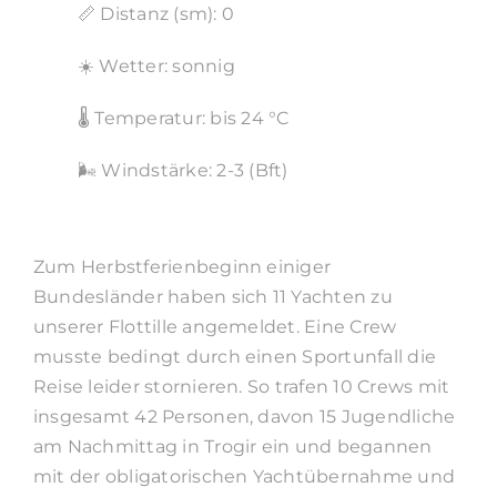
📏 Distanz (sm): 0
☀️ Wetter: sonnig
🌡️ Temperatur: bis 24 °C
🌬️ Windstärke: 2-3 (Bft)
Zum Herbstferienbeginn einiger
Bundesländer haben sich 11 Yachten zu
unserer Flottille angemeldet. Eine Crew
musste bedingt durch einen Sportunfall die
Reise leider stornieren. So trafen 10 Crews mit
insgesamt 42 Personen, davon 15 Jugendliche
am Nachmittag in Trogir ein und begannen
mit der obligatorischen Yachtübernahme und