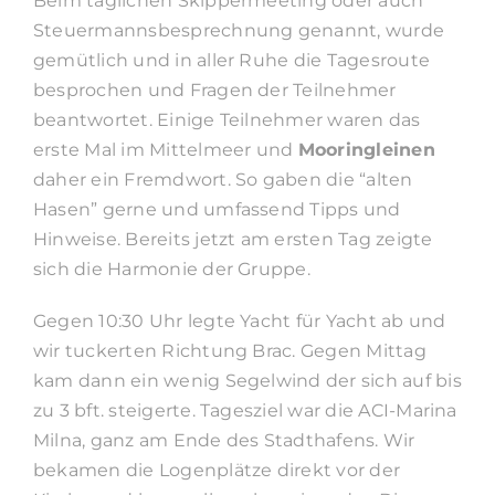
Beim täglichen Skippermeeting oder auch
Steuermannsbesprechnung genannt, wurde
gemütlich und in aller Ruhe die Tagesroute
besprochen und Fragen der Teilnehmer
beantwortet. Einige Teilnehmer waren das
erste Mal im Mittelmeer und
Mooringleinen
daher ein Fremdwort. So gaben die “alten
Hasen” gerne und umfassend Tipps und
Hinweise. Bereits jetzt am ersten Tag zeigte
sich die Harmonie der Gruppe.
Gegen 10:30 Uhr legte Yacht für Yacht ab und
wir tuckerten Richtung Brac. Gegen Mittag
kam dann ein wenig Segelwind der sich auf bis
zu 3 bft. steigerte. Tagesziel war die ACI-Marina
Milna, ganz am Ende des Stadthafens. Wir
bekamen die Logenplätze direkt vor der