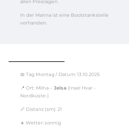
allen Preislagen.
In der Marina ist eine Bootstankstelle
vorhanden.
📅 Tag Montag / Datum: 13.10.2025
📍 Ort: Milna –
Jelsa
(Insel Hvar -
Nordküste-)
📏 Distanz (sm): 21
☀️ Wetter: sonnig