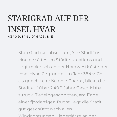
STARIGRAD AUF DER
INSEL HVAR
43°09.8’N, 016°23.8’E
Stari Grad (kroatisch für „Alte Stadt“) ist
eine der ältesten Städte Kroatiens und
liegt malerisch an der Nordwestküste der
Insel Hvar. Gegründet im Jahr 384 v. Chr.
als griechische Kolonie Pharos, blickt die
Stadt auf über 2.400 Jahre Geschichte
zurück. Tief eingeschnitten, am Ende
einer fjordartigen Bucht liegt die Stadt
gut geschützt nach allen
Windrichtungen. Liegeplätze an der