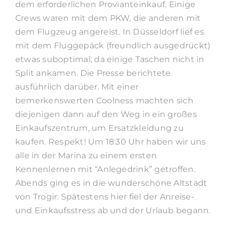
dem erforderlichen Provianteinkauf. Einige
Crews waren mit dem PKW, die anderen mit
dem Flugzeug angereist. In Düsseldorf lief es
mit dem Fluggepäck (freundlich ausgedrückt)
etwas suboptimal, da einige Taschen nicht in
Split ankamen. Die Presse berichtete
ausführlich darüber. Mit einer
bemerkenswerten Coolness machten sich
diejenigen dann auf den Weg in ein großes
Einkaufszentrum, um Ersatzkleidung zu
kaufen. Respekt! Um 18:30 Uhr haben wir uns
alle in der Marina zu einem ersten
Kennenlernen mit “Anlegedrink” getroffen.
Abends ging es in die wunderschöne Altstadt
von Trogir. Spätestens hier fiel der Anreise-
und Einkaufsstress ab und der Urlaub begann.