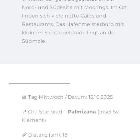
Nord- und Südseite mit Moorings. Im Ort
finden sich viele nette Cafes und
Restaurants. Das Hafenmeisterbüro mit
kleinem Sanitärgebäude liegt an der
Südmole.
📅 Tag Mittwoch / Datum: 15.10.2025
📍 Ort: Starigrad –
Palmizana
(Insel Sv
Klement)
📏 Distanz (sm): 18