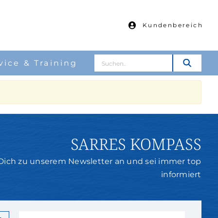
Kundenbereich
Suche
vice & Training
nach:
SARRES KOMPASS
Dich zu unserem Newsletter an und sei immer top
informiert