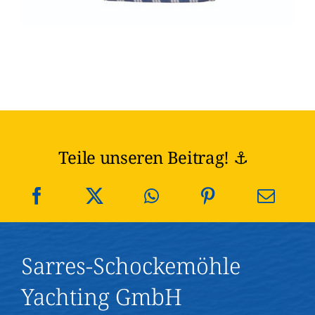
Teile unseren Beitrag! ⚓️
Sarres-Schockemöhle
Yachting GmbH