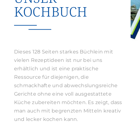
KOCHBUCH
Suche
nach:
Dieses 128 Seiten starkes Büchlein mit
vielen Rezeptideen ist nur bei uns
erhältlich und ist eine praktische
Ressource für diejenigen, die
schmackhafte und abwechslungsreiche
Gerichte ohne eine voll ausgestattete
Küche zubereiten möchten. Es zeigt, dass
man auch mit begrenzten Mitteln kreativ
und lecker kochen kann.