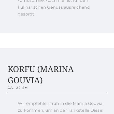
Atmosphäre. Auch hier ist für den
kulinarischen Genuss ausreichend
gesorgt.
KORFU (MARINA
GOUVIA)
CA. 22 SM
Wir empfehlen früh in die Marina Gouvia
zu kommen, um an der Tankstelle Diesel