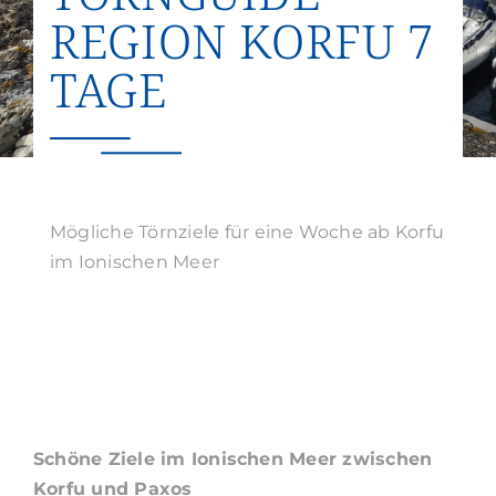
REGION KORFU 7
Suche
nach:
TAGE
Mögliche Törnziele für eine Woche ab Korfu
im Ionischen Meer
Schöne Ziele im Ionischen Meer zwischen
Korfu und Paxos