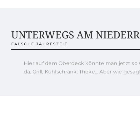
UNTERWEGS AM NIEDERR
FALSCHE JAHRESZEIT
Hier auf dem Oberdeck könnte man jetzt so s
da. Grill, Kühlschrank, Theke… Aber wie gesagt