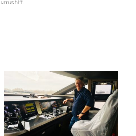
aumschiff.