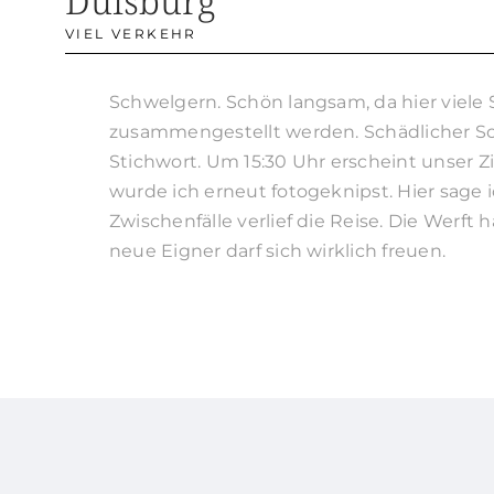
Duisburg
VIEL VERKEHR
Schwelgern. Schön langsam, da hier viel
zusammengestellt werden. Schädlicher So
Stichwort.
Um 15:30 Uhr erscheint unser Zi
wurde ich erneut fotogeknipst. Hier sage i
Zwischenfälle verlief die Reise. Die Werft 
neue Eigner darf sich wirklich freuen.