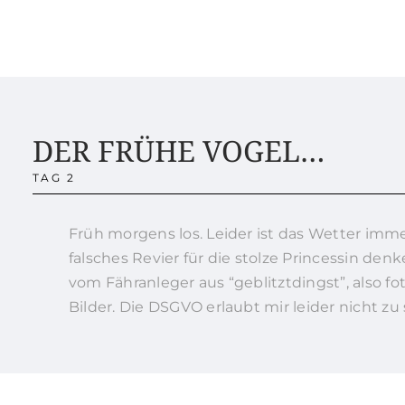
DER FRÜHE VOGEL…
TAG 2
Früh morgens los. Leider ist das Wetter imme
falsches Revier für die stolze Princessin denk
vom Fähranleger aus “geblitztdingst”, also f
Bilder. Die DSGVO erlaubt mir leider nicht zu