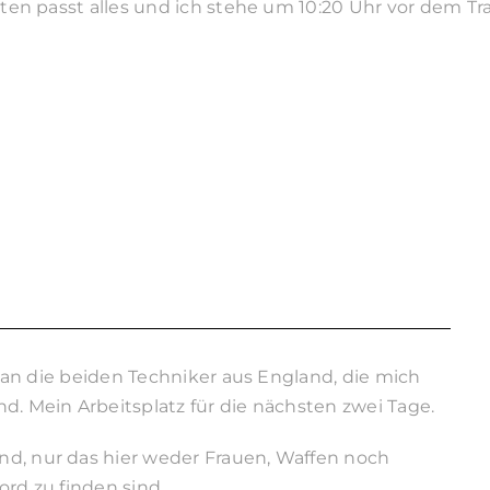
en passt alles und ich stehe um 10:20 Uhr vor dem Tr
o’ an die beiden Techniker aus England, die mich
d. Mein Arbeitsplatz für die nächsten zwei Tage.
d, nur das hier weder Frauen, Waffen noch
ord zu finden sind.