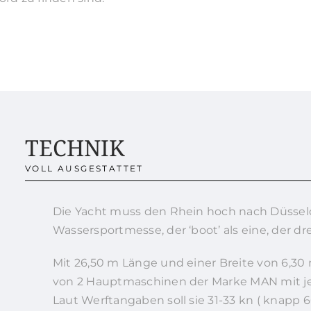
TECHNIK
VOLL AUSGESTATTET
Die Yacht muss den Rhein hoch nach Düsseld
Wassersportmesse, der ‘boot’ als eine, der d
Mit 26,50 m Länge und einer Breite von 6,30
von 2 Hauptmaschinen der Marke MAN mit je 
Laut Werftangaben soll sie 31-33 kn ( knapp 