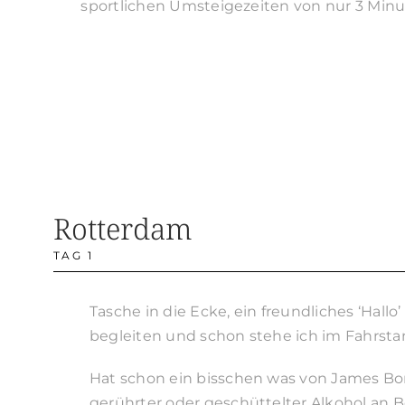
sportlichen Umsteigezeiten von nur 3 Minut
Rotterdam
TAG 1
Tasche in die Ecke, ein freundliches ‘Hall
begleiten und schon stehe ich im Fahrstan
Hat schon ein bisschen was von James Bon
gerührter oder geschüttelter Alkohol an B