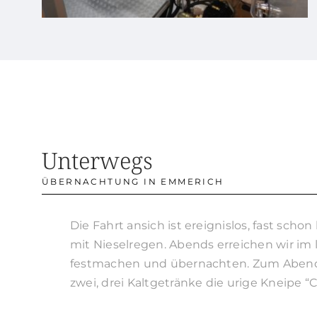
Unterwegs
ÜBERNACHTUNG IN EMMERICH
Die Fahrt ansich ist ereignislos, fast scho
mit Nieselregen.
Abends erreichen wir im 
festmachen und übernachten.
Zum Abende
zwei, drei Kaltgetränke die urige Kneipe “Ca