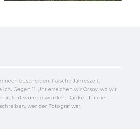
r noch bescheiden. Falsche Jahreszeit,
e ich. Gegen 11 Uhr erreichen wir Orsoy, wo wir
otografiert wurden wurden. Danke… für die
 schreiben, wer der Fotograf war.