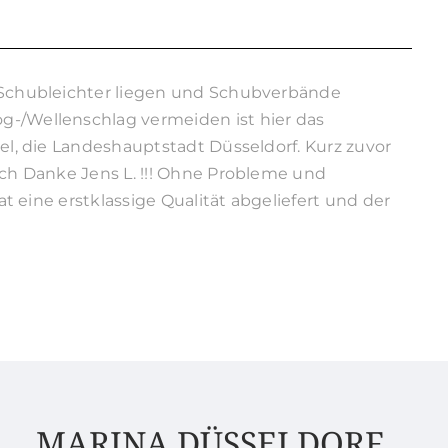
e Schubleichter liegen und Schubverbände
g-/Wellenschlag vermeiden ist hier das
el, die Landeshauptstadt Düsseldorf. Kurz zuvor
ch Danke Jens L. !!!
Ohne Probleme und
hat eine erstklassige Qualität abgeliefert und der
MARINA DÜSSELDORF