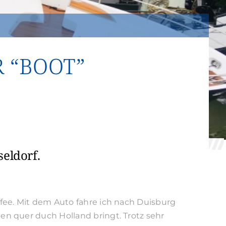
 “BOOT”
eldorf.
fee. Mit dem Auto fahre ich nach Duisburg
n quer duch Holland bringt. Trotz sehr