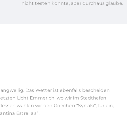
nicht testen konnte, aber durchaus glaube.
n langweilig. Das Wetter ist ebenfalls bescheiden
letzten Licht Emmerich, wo wir im Stadthafen
ssen wählen wir den Griechen “Syrtaki”, für ein,
ntina Estrella’s”.