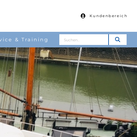
Kundenbereich
Suche
vice & Training
nach: