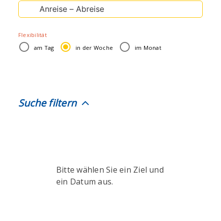
Suche
nach:
Flexibilität
am Tag
in der Woche
im Monat
Suche filtern
Bitte wählen Sie ein Ziel und
ein Datum aus.